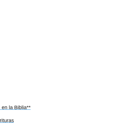
en la Biblia**
rituras