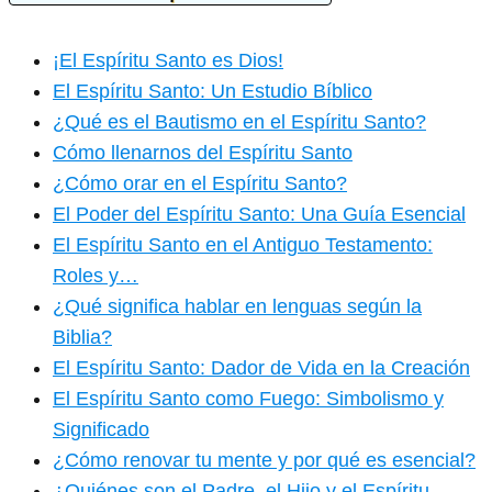
¡El Espíritu Santo es Dios!
El Espíritu Santo: Un Estudio Bíblico
¿Qué es el Bautismo en el Espíritu Santo?
Cómo llenarnos del Espíritu Santo
¿Cómo orar en el Espíritu Santo?
El Poder del Espíritu Santo: Una Guía Esencial
El Espíritu Santo en el Antiguo Testamento:
Roles y…
¿Qué significa hablar en lenguas según la
Biblia?
El Espíritu Santo: Dador de Vida en la Creación
El Espíritu Santo como Fuego: Simbolismo y
Significado
¿Cómo renovar tu mente y por qué es esencial?
¿Quiénes son el Padre, el Hijo y el Espíritu