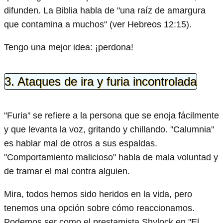
difunden. La Biblia habla de "una raíz de amargura
que contamina a muchos" (ver Hebreos 12:15).
Tengo una mejor idea: ¡perdona!
3. Ataques de ira y furia incontrolada
"Furia" se refiere a la persona que se enoja fácilmente
y que levanta la voz, gritando y chillando. "Calumnia"
es hablar mal de otros a sus espaldas.
"Comportamiento malicioso" habla de mala voluntad y
de tramar el mal contra alguien.
Mira, todos hemos sido heridos en la vida, pero
tenemos una opción sobre cómo reaccionamos.
Podemos ser como el prestamista Shylock en "El