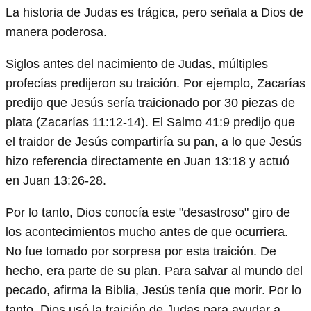
La historia de Judas es trágica, pero señala a Dios de
manera poderosa.
Siglos antes del nacimiento de Judas, múltiples
profecías predijeron su traición. Por ejemplo, Zacarías
predijo que Jesús sería traicionado por 30 piezas de
plata (Zacarías 11:12-14). El Salmo 41:9 predijo que
el traidor de Jesús compartiría su pan, a lo que Jesús
hizo referencia directamente en Juan 13:18 y actuó
en Juan 13:26-28.
Por lo tanto, Dios conocía este "desastroso" giro de
los acontecimientos mucho antes de que ocurriera.
No fue tomado por sorpresa por esta traición. De
hecho, era parte de su plan. Para salvar al mundo del
pecado, afirma la Biblia, Jesús tenía que morir. Por lo
tanto, Dios usó la traición de Judas para ayudar a