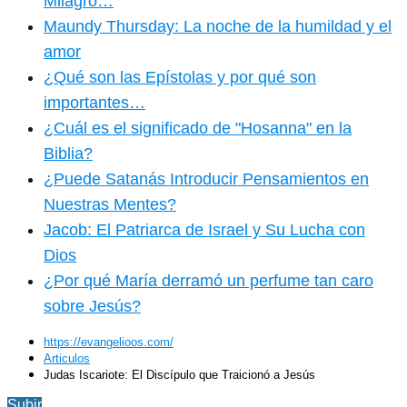
Milagro…
Maundy Thursday: La noche de la humildad y el
amor
¿Qué son las Epístolas y por qué son
importantes…
¿Cuál es el significado de "Hosanna" en la
Biblia?
¿Puede Satanás Introducir Pensamientos en
Nuestras Mentes?
Jacob: El Patriarca de Israel y Su Lucha con
Dios
¿Por qué María derramó un perfume tan caro
sobre Jesús?
https://evangelioos.com/
Articulos
Judas Iscariote: El Discípulo que Traicionó a Jesús
Subir