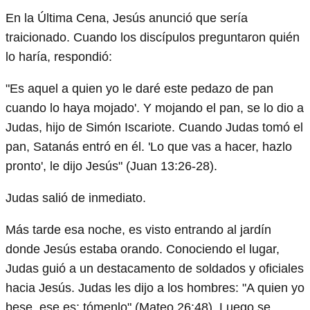
En la Última Cena, Jesús anunció que sería
traicionado. Cuando los discípulos preguntaron quién
lo haría, respondió:
"Es aquel a quien yo le daré este pedazo de pan
cuando lo haya mojado'. Y mojando el pan, se lo dio a
Judas, hijo de Simón Iscariote. Cuando Judas tomó el
pan, Satanás entró en él. 'Lo que vas a hacer, hazlo
pronto', le dijo Jesús" (Juan 13:26-28).
Judas salió de inmediato.
Más tarde esa noche, es visto entrando al jardín
donde Jesús estaba orando. Conociendo el lugar,
Judas guió a un destacamento de soldados y oficiales
hacia Jesús. Judas les dijo a los hombres: "A quien yo
bese, ese es; tómenlo" (Mateo 26:48). Luego se