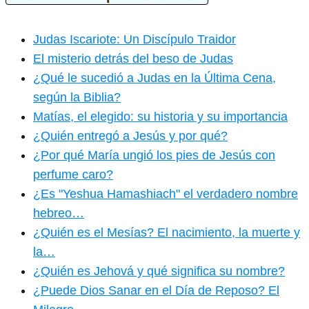
Judas Iscariote: Un Discípulo Traidor
El misterio detrás del beso de Judas
¿Qué le sucedió a Judas en la Última Cena,
según la Biblia?
Matías, el elegido: su historia y su importancia
¿Quién entregó a Jesús y por qué?
¿Por qué María ungió los pies de Jesús con
perfume caro?
¿Es "Yeshua Hamashiach" el verdadero nombre
hebreo…
¿Quién es el Mesías? El nacimiento, la muerte y
la…
¿Quién es Jehová y qué significa su nombre?
¿Puede Dios Sanar en el Día de Reposo? El