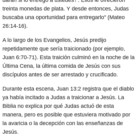
darán si lo entrego a ustedes?'. Ellos le ofrecieron
treinta monedas de plata. Y desde entonces, Judas
buscaba una oportunidad para entregarlo" (Mateo
26:14-16).
A lo largo de los Evangelios, Jesús predijo
repetidamente que sería traicionado (por ejemplo,
Juan 6:70-71). Esta traición culminó en la noche de la
Última Cena, la última comida de Jesús con sus
discípulos antes de ser arrestado y crucificado.
Durante esta escena, Juan 13:2 registra que el diablo
ya había incitado a Judas a traicionar a Jesús. La
Biblia no explica por qué Judas actuó de esta
manera, pero es posible que estuviera motivado por
la avaricia o la decepción con las enseñanzas de
Jesús.