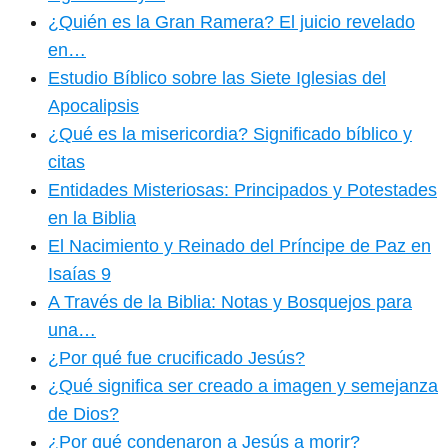
¿Quién es la Gran Ramera? El juicio revelado
en…
Estudio Bíblico sobre las Siete Iglesias del
Apocalipsis
¿Qué es la misericordia? Significado bíblico y
citas
Entidades Misteriosas: Principados y Potestades
en la Biblia
El Nacimiento y Reinado del Príncipe de Paz en
Isaías 9
A Través de la Biblia: Notas y Bosquejos para
una…
¿Por qué fue crucificado Jesús?
¿Qué significa ser creado a imagen y semejanza
de Dios?
¿Por qué condenaron a Jesús a morir?