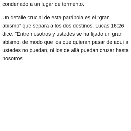
condenado a un lugar de tormento.
Un detalle crucial de esta parábola es el "gran
abismo" que separa a los dos destinos. Lucas 16:26
dice: "Entre nosotros y ustedes se ha fijado un gran
abismo, de modo que los que quieran pasar de aquí a
ustedes no puedan, ni los de allá puedan cruzar hasta
nosotros".