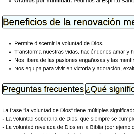
Oramos por humildad:
Pedimos al Espíritu Sant
Beneficios de la renovación m
Permite discernir la voluntad de Dios.
Transforma nuestras vidas, haciéndonos amar y ha
Nos libera de las pasiones engañosas y las menti
Nos equipa para vivir en victoria y adoración, exa
Preguntas frecuentes
¿Qué signifi
La frase "la voluntad de Dios" tiene múltiples significado
- La voluntad soberana de Dios, que siempre se cumpl
- La voluntad revelada de Dios en la Biblia (por ejemplo