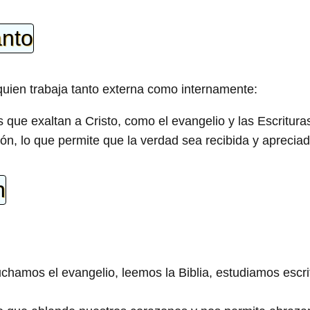
anto
quien trabaja tanto externa como internamente:
ue exaltan a Cristo, como el evangelio y las Escritura
n, lo que permite que la verdad sea recibida y apreciad
n
hamos el evangelio, leemos la Biblia, estudiamos escri