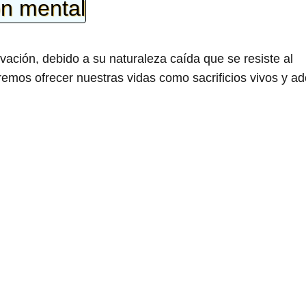
ón mental
ación, debido a su naturaleza caída que se resiste al
remos ofrecer nuestras vidas como sacrificios vivos y ad