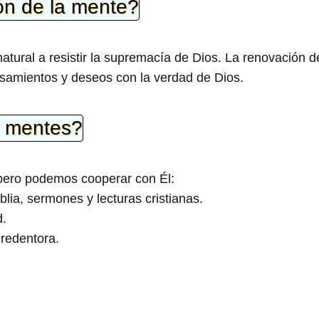
ón de la mente?
tural a resistir la supremacía de Dios. La renovación d
nsamientos y deseos con la verdad de Dios.
 mentes?
 pero podemos cooperar con Él:
blia, sermones y lecturas cristianas.
d.
 redentora.