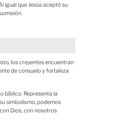
 Al igual que Jesús aceptó su
 sumisión.
risto, los creyentes encuentran
uente de consuelo y fortaleza
o bíblico. Representa la
er su simbolismo, podemos
 con Dios, con nosotros