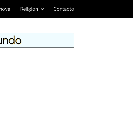
hova
Religion
Contacto
fundo