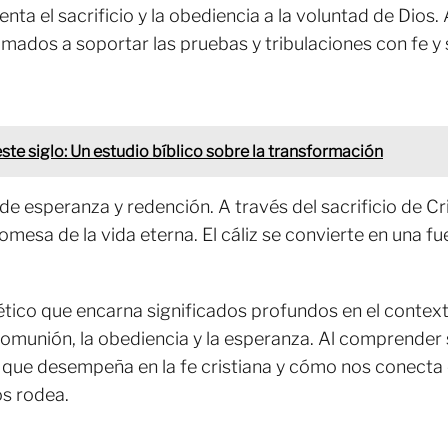
ta el sacrificio y la obediencia a la voluntad de Dios.
lamados a soportar las pruebas y tribulaciones con fe y
ste siglo: Un estudio bíblico sobre la transformación
 de esperanza y redención. A través del sacrificio de C
romesa de la vida eterna. El cáliz se convierte en una f
cético que encarna significados profundos en el context
a comunión, la obediencia y la esperanza. Al comprend
al que desempeña en la fe cristiana y cómo nos conecta
s rodea.