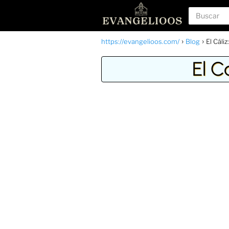
https://evangelioos.com/
Blog
El Cáli
El C