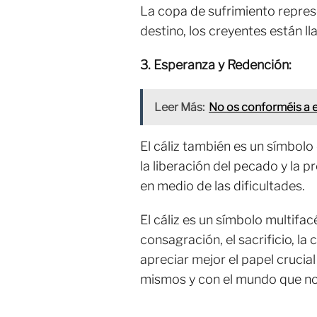
La copa de sufrimiento represen
destino, los creyentes están l
3. Esperanza y Redención:
Leer Más:
No os conforméis a e
El cáliz también es un símbolo
la liberación del pecado y la p
en medio de las dificultades.
El cáliz es un símbolo multifa
consagración, el sacrificio, l
apreciar mejor el papel cruci
mismos y con el mundo que no