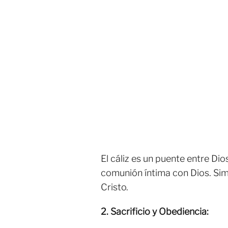
El cáliz es un puente entre Di
comunión íntima con Dios. Simbo
Cristo.
2. Sacrificio y Obediencia: