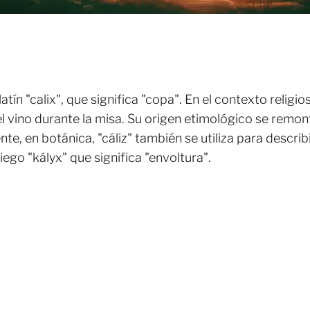
latín "calix", que significa "copa". En el contexto religi
el vino durante la misa. Su origen etimológico se remont
, en botánica, "cáliz" también se utiliza para describir
iego "kályx" que significa "envoltura".