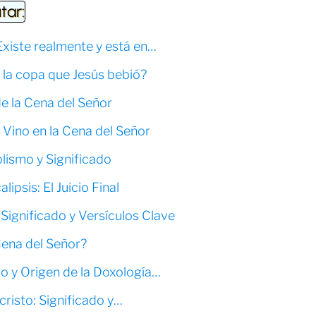
tar:
Existe realmente y está en…
 la copa que Jesús bebió?
de la Cena del Señor
l Vino en la Cena del Señor
lismo y Significado
ipsis: El Juicio Final
 Significado y Versículos Clave
Cena del Señor?
do y Origen de la Doxología…
risto: Significado y…