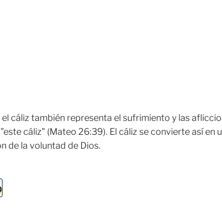
l cáliz también representa el sufrimiento y las afliccio
este cáliz" (Mateo 26:39). El cáliz se convierte así en 
n de la voluntad de Dios.
o