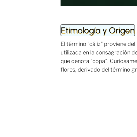
Etimología y Origen
El término "cáliz" proviene del 
utilizada en la consagración d
que denota "copa". Curiosamente
flores, derivado del término gr