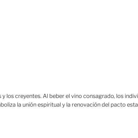
os y los creyentes. Al beber el vino consagrado, los ind
liza la unión espiritual y la renovación del pacto estab