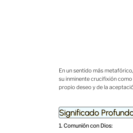
En un sentido más metafórico, e
su inminente crucifixión como "
propio deseo y de la aceptació
Significado Profund
1. Comunión con Dios: