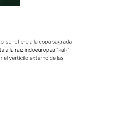
oso, se refiere a la copa sagrada
a a la raíz indoeuropea "kal-"
 el verticilo externo de las