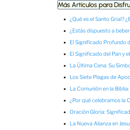
Más Artículos para Disfru
¿Qué es el Santo Grial? ¿
¿Estás dispuesto a beber
El Significado Profundo 
El Significado del Pan y e
La Última Cena: Su Simbo
Los Siete Plagas de Apocal
La Comunión en la Biblia:
¿Por qué celebramos la 
Oración Gloria: Significa
La Nueva Alianza en Jesuc